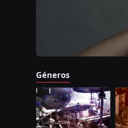
ARTISTAS EM DESTAQUE
Géneros
Diogo Piçar
Pop
Ver todos