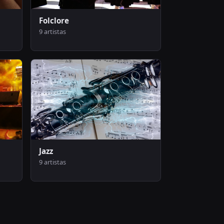
Folclore
9 artistas
Jazz
9 artistas