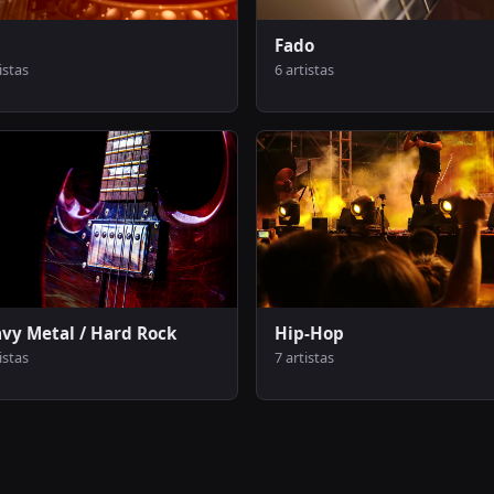
Fado
istas
6 artistas
vy Metal / Hard Rock
Hip-Hop
istas
7 artistas