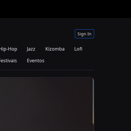
Sign In
Hip-Hop
Jazz
Kizomba
Lofi
Festivais
Eventos