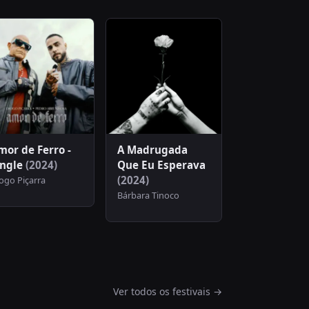
mor de Ferro -
A Madrugada
ingle
(2024)
Que Eu Esperava
(2024)
ogo Piçarra
Bárbara Tinoco
Ver todos os festivais →