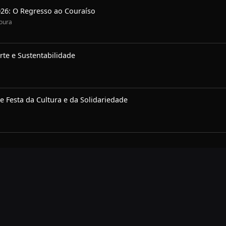
26: O Regresso ao Couraíso
Coura
te e Sustentabilidade
e Festa da Cultura e da Solidariedade