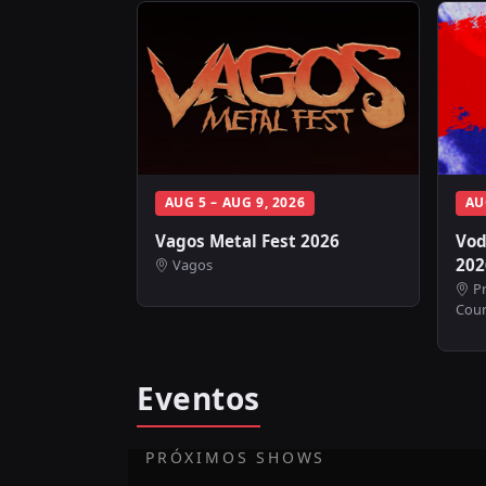
AUG 5 – AUG 9, 2026
AU
Vagos Metal Fest 2026
Vod
202
Vagos
Pr
Cou
Eventos
PRÓXIMOS SHOWS