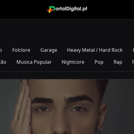
o
Folclore
Garage
Heavy Metal / Hard Rock
ção
Musica Popular
Nightcore
Pop
Rap