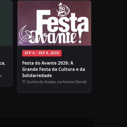
SEP 4 – SEP 6, 2026
ca,
Festa do Avante 2026: A
Grande Festa da Cultura e da
Solidariedade
a
Quinta da Atalaia, na Amora (Seixal)