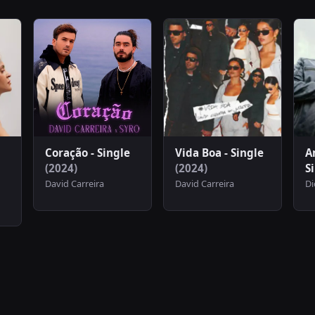
Coração - Single
Vida Boa - Single
A
(2024)
(2024)
S
David Carreira
David Carreira
Di