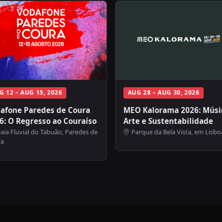
G 12 – AUG 15, 2026
AUG 28 – AUG 30, 2026
afone Paredes de Coura
MEO Kalorama 2026: Músi
6: O Regresso ao Couraíso
Arte e Sustentabilidade
aia Fluvial do Tabuão, Paredes de
Parque da Bela Vista, em Lisbo
ra