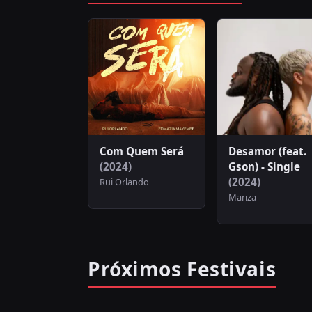
Com Quem Será
Desamor (feat.
(2024)
Gson) - Single
(2024)
Rui Orlando
Mariza
Próximos Festivais