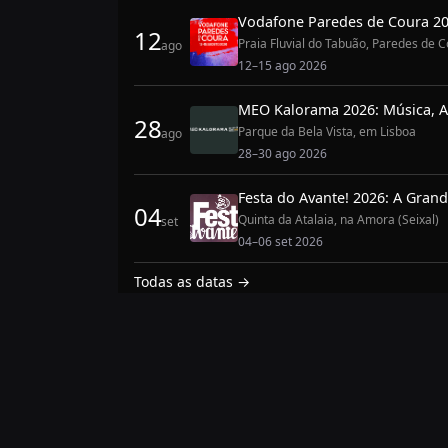
Vodafone Paredes de Coura 20
12
Praia Fluvial do Tabuão, Paredes de 
ago
12–15 ago 2026
MEO Kalorama 2026: Música, Ar
28
Parque da Bela Vista, em Lisboa
ago
28–30 ago 2026
Festa do Avante! 2026: A Grand
04
Quinta da Atalaia, na Amora (Seixal)
set
04–06 set 2026
Todas as datas →