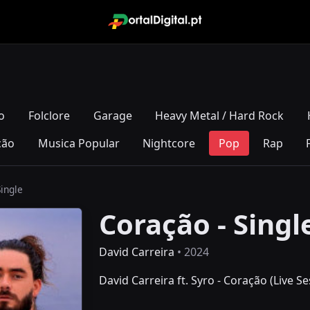
o
Folclore
Garage
Heavy Metal / Hard Rock
ção
Musica Popular
Nightcore
Pop
Rap
Single
Coração - Singl
David Carreira
• 2024
David Carreira ft. Syro - Coração (Live S