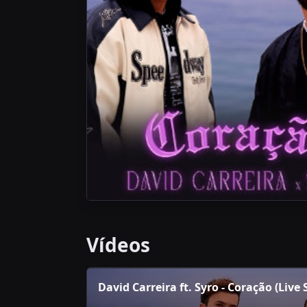
Vídeos
David Carreira ft. Syro - Coração (Live