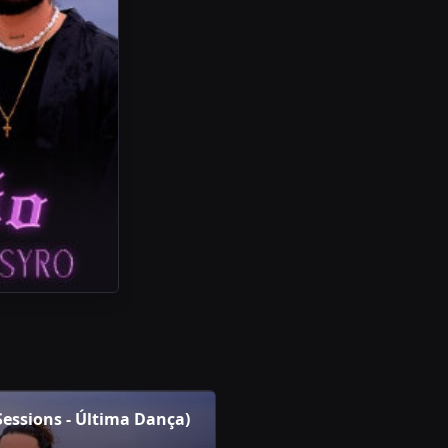
 Sessions - Última Dança)