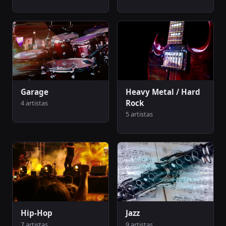
Garage
Heavy Metal / Hard
Rock
4 artistas
5 artistas
Hip-Hop
Jazz
7 artistas
9 artistas