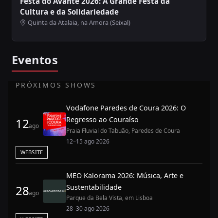
Festa do Avante 2026: A Grande Festa da
Cultura e da Solidariedade
Quinta da Atalaia, na Amora (Seixal)
Eventos
PRÓXIMOS SHOWS
Vodafone Paredes de Coura 2026: O
Regresso ao Couraíso
12
ago
Praia Fluvial do Tabuão, Paredes de Coura
12–15 ago 2026
WEBSITE
MEO Kalorama 2026: Música, Arte e
Sustentabilidade
28
ago
Parque da Bela Vista, em Lisboa
28–30 ago 2026