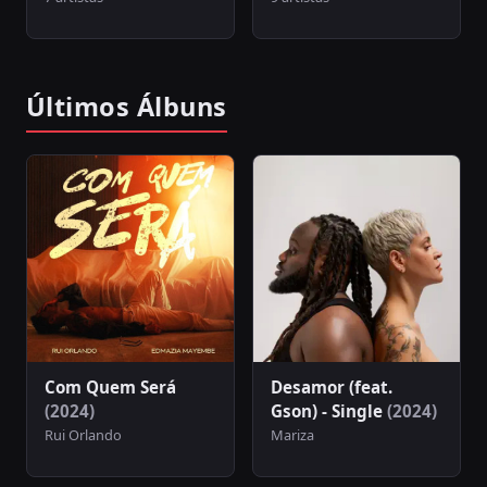
Últimos Álbuns
Com Quem Será
Desamor (feat.
(2024)
Gson) - Single
(2024)
Rui Orlando
Mariza