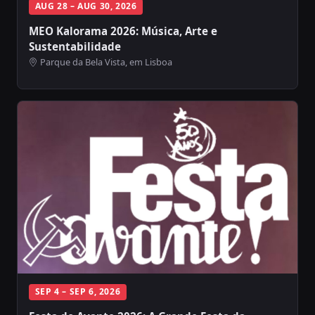
AUG 28 – AUG 30, 2026
MEO Kalorama 2026: Música, Arte e
Sustentabilidade
Parque da Bela Vista, em Lisboa
SEP 4 – SEP 6, 2026