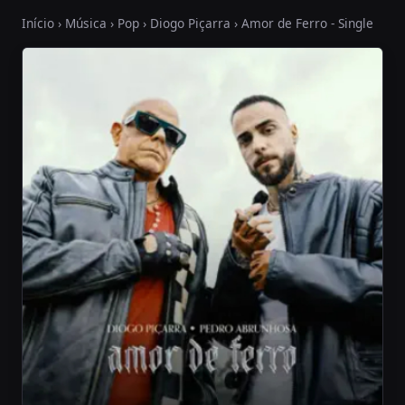
Início
›
Música
›
Pop
›
Diogo Piçarra
› Amor de Ferro - Single