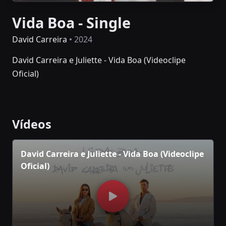
Vida Boa - Single
David Carreira
• 2024
David Carreira e Juliette - Vida Boa (Videoclipe
Oficial)
Vídeos
David Carreira e Juliette - Vida Boa (Videoclipe
Oficial)