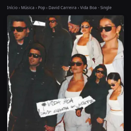
Início
›
Música
›
Pop
›
David Carreira
› Vida Boa - Single