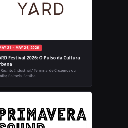
MAY 21 – MAY 24, 2026
ARD Festival 2026: O Pulso da Cultura
rbana
Recinto Industrial / Terminal de Cruzeiros ou
milar, Palmela, Setúbal