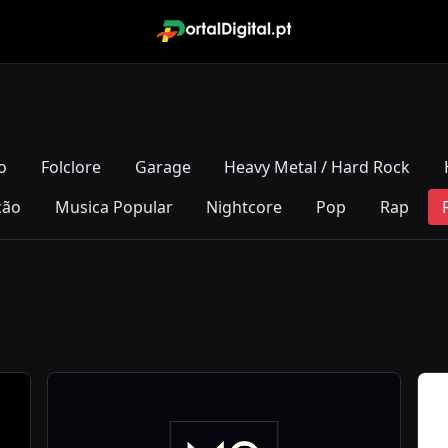
o
Folclore
Garage
Heavy Metal / Hard Rock
ção
Musica Popular
Nightcore
Pop
Rap