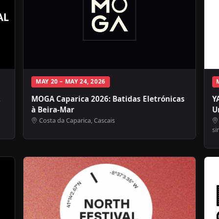
MAY 20 – MAY 24, 2026
,
MOGA Caparica 2026: Batidas Eletrónicas
Y
à Beira-Mar
U
Costa da Caparica, Cascais
si