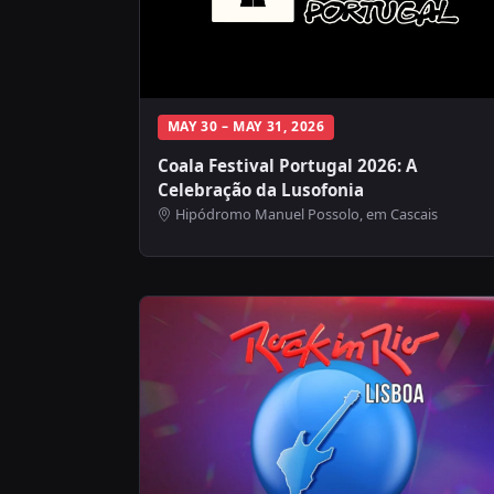
MAY 30 – MAY 31, 2026
Coala Festival Portugal 2026: A
Celebração da Lusofonia
Hipódromo Manuel Possolo, em Cascais