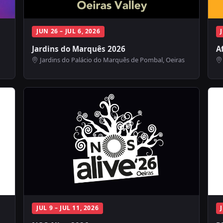
JUN 26 – JUL 6, 2026
Jardins do Marquês 2026
A
Jardins do Palácio do Marquês de Pombal, Oeiras
JUL 9 – JUL 11, 2026