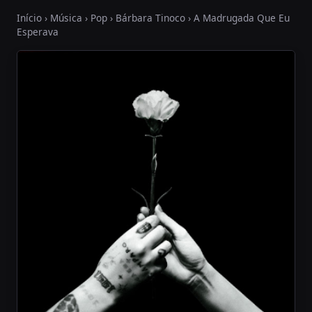
Início
›
Música
›
Pop
›
Bárbara Tinoco
› A Madrugada Que Eu
Esperava