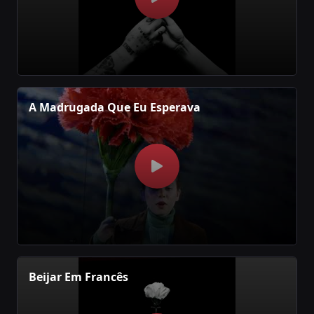
A Madrugada Que Eu Esperava
Beijar Em Francês