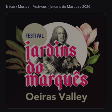
Início
›
Música
›
Festivais
› Jardins do Marquês 2026