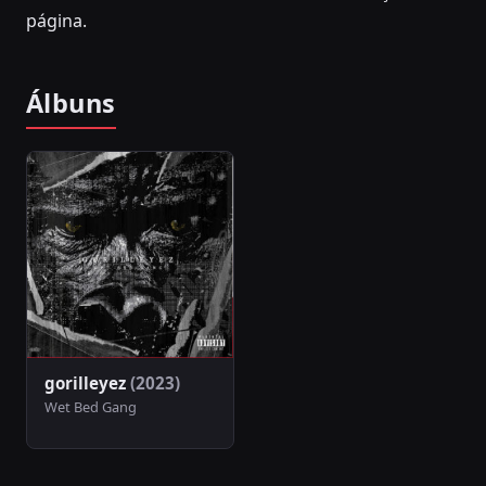
página.
Álbuns
gorilleyez
(2023)
Wet Bed Gang