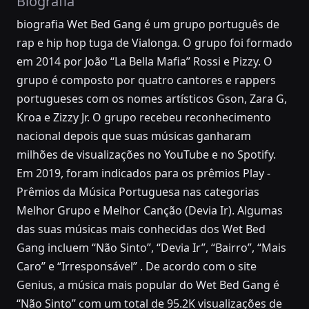
Biografia
biografia Wet Bed Gang é um grupo português de
rap e hip hop tuga de Vialonga. O grupo foi formado
em 2014 por João “La Bella Mafia” Rossi e Pizzy. O
grupo é composto por quatro cantores e rappers
portugueses com os nomes artísticos Gson, Zara G,
Kroa e Zizzy Jr. O grupo recebeu reconhecimento
nacional depois que suas músicas ganharam
milhões de visualizações no YouTube e no Spotify.
Em 2019, foram indicados para os prêmios Play -
Prêmios da Música Portuguesa nas categorias
Melhor Grupo e Melhor Canção (Devia Ir). Algumas
das suas músicas mais conhecidas dos Wet Bed
Gang incluem “Não Sinto”, “Devia Ir”, “Bairro”, “Mais
Caro” e “Irresponsável” . De acordo com o site
Genius, a música mais popular do Wet Bed Gang é
“Não Sinto” com um total de 95.2K visualizações de