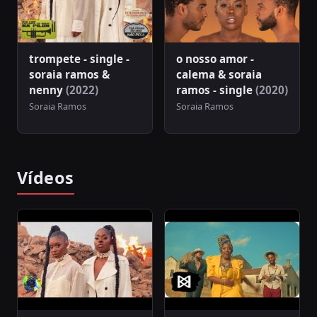
trompete - single -
o nosso amor -
soraia ramos &
calema & soraia
nenny
(2022)
ramos - single
(2020)
Soraia Ramos
Soraia Ramos
Vídeos