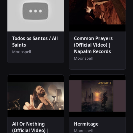
Todos os Santos / All
Common Prayers
Saints
(Official Video) |
Napalm Records
Moonspell
Moonspell
All Or Nothing
Hermitage
(Official Video) |
Moonspell