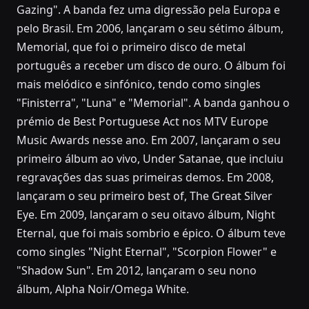
Gazing". A banda fez uma digressão pela Europa e
pelo Brasil. Em 2006, lançaram o seu sétimo álbum,
Memorial, que foi o primeiro disco de metal
português a receber um disco de ouro. O álbum foi
mais melódico e sinfónico, tendo como singles
"Finisterra", "Luna" e "Memorial". A banda ganhou o
prémio de Best Portuguese Act nos MTV Europe
Music Awards nesse ano. Em 2007, lançaram o seu
primeiro álbum ao vivo, Under Satanae, que incluiu
regravações das suas primeiras demos. Em 2008,
lançaram o seu primeiro best of, The Great Silver
Eye. Em 2009, lançaram o seu oitavo álbum, Night
Eternal, que foi mais sombrio e épico. O álbum teve
como singles "Night Eternal", "Scorpion Flower" e
"Shadow Sun". Em 2012, lançaram o seu nono
álbum, Alpha Noir/Omega White.