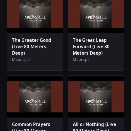
The Greater Good
The Great Leap
(Live 80 Meters
Forward (Live 80
Deep)
Meters Deep)
Moonspell
Moonspell
Common Prayers
All or Nothing (Live
(Live 80 Meters
80 Meters Deep)