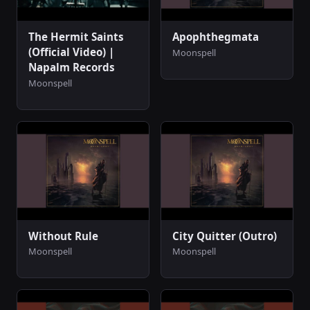
The Hermit Saints
Apophthegmata
(Official Video) |
Moonspell
Napalm Records
Moonspell
Without Rule
City Quitter (Outro)
Moonspell
Moonspell