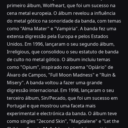
primeiro álbum, Wolfheart, que foi um sucesso na
cena metal europeia. O álbum revelou a influência
do metal gótico na sonoridade da banda, com temas
como "Alma Mater" e "Vampiria". A banda fez uma
extensa digressão pela Europa e pelos Estados
Unidos. Em 1996, lançaram o seu segundo álbum,
Irreligious, que consolidou o seu estatuto de banda
de culto no metal gótico. O álbum incluiu temas
como "Opium", inspirado no poema "Opiário" de
Álvaro de Campos, "Full Moon Madness" e "Ruin &
Misery". A banda voltou a fazer uma grande
digressão internacional. Em 1998, lançaram o seu
terceiro álbum, Sin/Pecado, que foi um sucesso em
Portugal e que mostrou uma faceta mais
experimental e electrónica da banda. O álbum teve
como singles "2econd Skin", "Magdalene" e "Let the