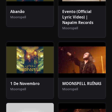
Abanão
Evento (Official
Lyric Video) |
Moonspell
Napalm Records
Moonspell
1 De Novembro
MOONSPELL RUÍNAS
Moonspell
Moonspell