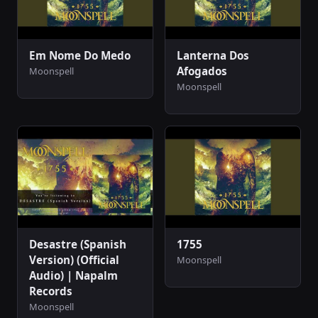
Em Nome Do Medo
Lanterna Dos
Afogados
Moonspell
Moonspell
Desastre (Spanish
1755
Version) (Official
Moonspell
Audio) | Napalm
Records
Moonspell