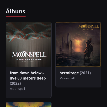
Álbuns
from down below -
hermitage
(2021)
live 80 meters deep
Moonspell
(2022)
Moonspell