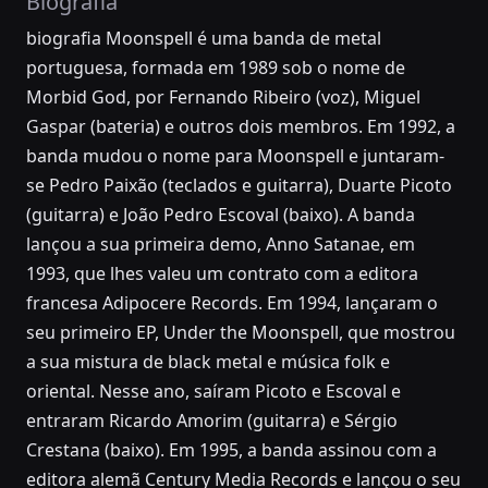
Biografia
biografia Moonspell é uma banda de metal
portuguesa, formada em 1989 sob o nome de
Morbid God, por Fernando Ribeiro (voz), Miguel
Gaspar (bateria) e outros dois membros. Em 1992, a
banda mudou o nome para Moonspell e juntaram-
se Pedro Paixão (teclados e guitarra), Duarte Picoto
(guitarra) e João Pedro Escoval (baixo). A banda
lançou a sua primeira demo, Anno Satanae, em
1993, que lhes valeu um contrato com a editora
francesa Adipocere Records. Em 1994, lançaram o
seu primeiro EP, Under the Moonspell, que mostrou
a sua mistura de black metal e música folk e
oriental. Nesse ano, saíram Picoto e Escoval e
entraram Ricardo Amorim (guitarra) e Sérgio
Crestana (baixo). Em 1995, a banda assinou com a
editora alemã Century Media Records e lançou o seu