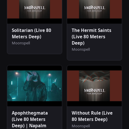
Solitarian (Live 80
The Hermit Saints
Meters Deep)
(Live 80 Meters
Deep)
Moonspell
Moonspell
Apophthegmata
Without Rule (Live
(Live 80 Meters
80 Meters Deep)
Deep) | Napalm
Moonspell