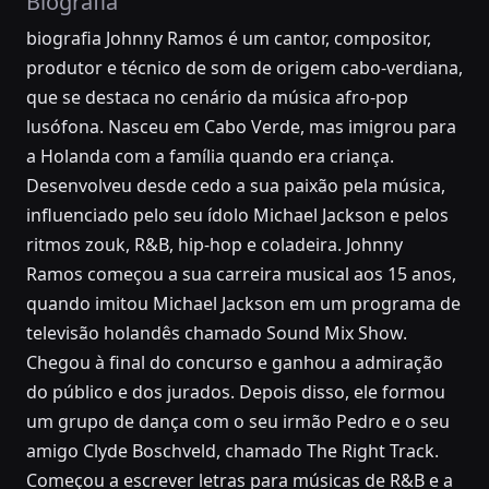
Biografia
biografia Johnny Ramos é um cantor, compositor,
produtor e técnico de som de origem cabo-verdiana,
que se destaca no cenário da música afro-pop
lusófona. Nasceu em Cabo Verde, mas imigrou para
a Holanda com a família quando era criança.
Desenvolveu desde cedo a sua paixão pela música,
influenciado pelo seu ídolo Michael Jackson e pelos
ritmos zouk, R&B, hip-hop e coladeira. Johnny
Ramos começou a sua carreira musical aos 15 anos,
quando imitou Michael Jackson em um programa de
televisão holandês chamado Sound Mix Show.
Chegou à final do concurso e ganhou a admiração
do público e dos jurados. Depois disso, ele formou
um grupo de dança com o seu irmão Pedro e o seu
amigo Clyde Boschveld, chamado The Right Track.
Começou a escrever letras para músicas de R&B e a