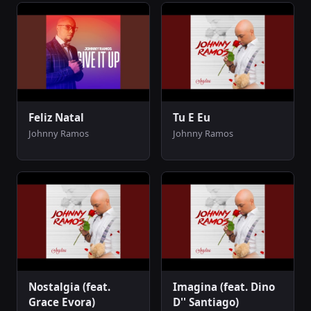
Feliz Natal
Tu E Eu
Johnny Ramos
Johnny Ramos
Nostalgia (feat.
Imagina (feat. Dino
Grace Evora)
D'' Santiago)