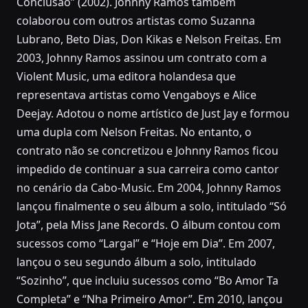
Conclusão” (2002). Johnny Ramos também
colaborou com outros artistas como Suzanna
Lubrano, Beto Dias, Don Kikas e Nelson Freitas. Em
2003, Johnny Ramos assinou um contrato com a
Violent Music, uma editora holandesa que
representava artistas como Vengaboys e Alice
Deejay. Adotou o nome artístico de Just Jay e formou
uma dupla com Nelson Freitas. No entanto, o
contrato não se concretizou e Johnny Ramos ficou
impedido de continuar a sua carreira como cantor
no cenário da Cabo-Music. Em 2004, Johnny Ramos
lançou finalmente o seu álbum a solo, intitulado “Só
Jota”, pela Miss Jane Records. O álbum contou com
sucessos como “Largal” e “Hoje em Dia”. Em 2007,
lançou o seu segundo álbum a solo, intitulado
“Sozinho”, que incluiu sucessos como “Bo Amor Ta
Completa” e “Nha Primeiro Amor”. Em 2010, lançou