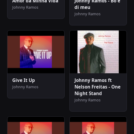
Amor da Minha Vida
Johnny Ramos - Bo é
di meu
Johnny Ramos
Johnny Ramos
Give It Up
Johnny Ramos ft
Nelson Freitas - One
Johnny Ramos
Night Stand
Johnny Ramos