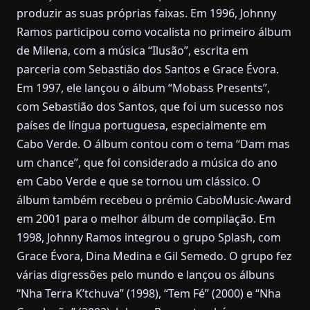
produzir as suas próprias faixas. Em 1996, Johnny
Ramos participou como vocalista no primeiro álbum
de Milena, com a música “Ilusão”, escrita em
parceria com Sebastião dos Santos e Grace Évora.
Em 1997, ele lançou o álbum “Mobass Presents”,
com Sebastião dos Santos, que foi um sucesso nos
países de língua portuguesa, especialmente em
Cabo Verde. O álbum contou com o tema “Dam mas
um chance”, que foi considerado a música do ano
em Cabo Verde e que se tornou um clássico. O
álbum também recebeu o prémio CaboMusic-Award
em 2001 para o melhor álbum de compilação. Em
1998, Johnny Ramos integrou o grupo Splash, com
Grace Évora, Dina Medina e Gil Semedo. O grupo fez
várias digressões pelo mundo e lançou os álbuns
“Nha Terra K’tchuva” (1998), “Tem Fé” (2000) e “Nha