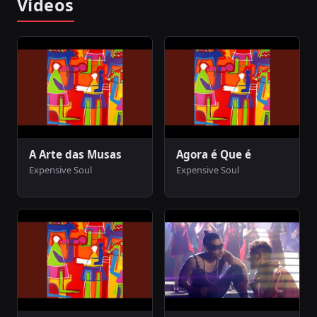
Vídeos
A Arte das Musas
Agora é Que é
Expensive Soul
Expensive Soul