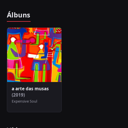
Álbuns
a arte das musas
(2019)
Expensive Soul