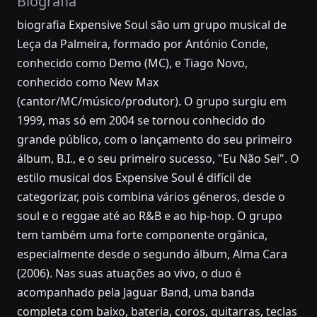
Biografia
biografia Expensive Soul são um grupo musical de
Leça da Palmeira, formado por António Conde,
conhecido como Demo (MC), e Tiago Novo,
conhecido como New Max
(cantor/MC/músico/produtor). O grupo surgiu em
1999, mas só em 2004 se tornou conhecido do
grande público, com o lançamento do seu primeiro
álbum, B.I., e o seu primeiro sucesso, "Eu Não Sei". O
estilo musical dos Expensive Soul é difícil de
categorizar, pois combina vários géneros, desde o
soul e o reggae até ao R&B e ao hip-hop. O grupo
tem também uma forte componente orgânica,
especialmente desde o segundo álbum, Alma Cara
(2006). Nas suas atuações ao vivo, o duo é
acompanhado pela Jaguar Band, uma banda
completa com baixo, bateria, coros, guitarras, teclas