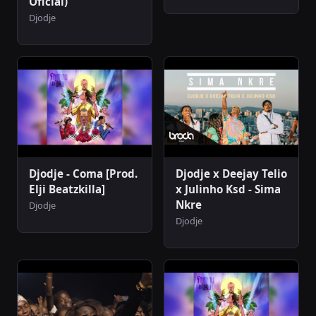
Oficial)
Djodje
Djodje - Coma [Prod.
Djodje x Deejay Telio
Elji Beatzkilla]
x Julinho Ksd - Sima
Nkre
Djodje
Djodje