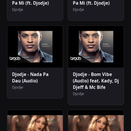
Pa Mi (ft. Djodje)
Pa Mi (ft. Djodje)
Djodje
Djodje
Djodje - Nada Pa
Djodje - Bom Vibe
Dau (Audio)
(Audio) feat. Kady, Dj
Djeff & Mc Bife
Djodje
Djodje