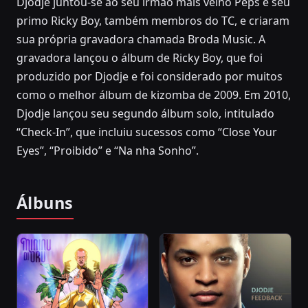
Djodje juntou-se ao seu irmão mais velho Peps e seu
primo Ricky Boy, também membros do TC, e criaram
sua própria gravadora chamada Broda Music. A
gravadora lançou o álbum de Ricky Boy, que foi
produzido por Djodje e foi considerado por muitos
como o melhor álbum de kizomba de 2009. Em 2010,
Djodje lançou seu segundo álbum solo, intitulado
“Check-In”, que incluiu sucessos como “Close Your
Eyes”, “Proibido” e “Na nha Sonho”.
Álbuns