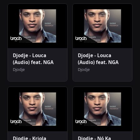
Djodje - Louca
Djodje - Louca
(Audio) feat. NGA
(Audio) feat. NGA
Djodje
Djodje
Djodje - Kriola
Djodje - Nó Ka