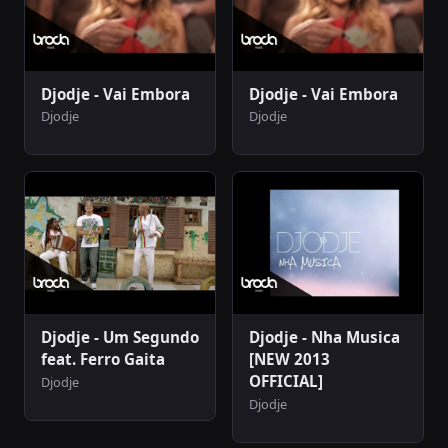
Djodje - Vai Embora
Djodje - Vai Embora
Djodje
Djodje
Djodje - Um Segundo
Djodje - Nha Musica
feat. Ferro Gaita
[NEW 2013
OFFICIAL]
Djodje
Djodje