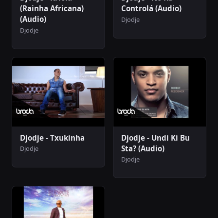
(Rainha Africana)
Controlá (Audio)
(Audio)
Djodje
Djodje
Djodje - Txukinha
Djodje - Undi Ki Bu
Sta? (Audio)
Djodje
Djodje