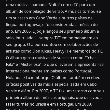
uma música chamada “Volta” com o TC para um
álbum de compilação de verão. A música tornou-se
um sucesso em Cabo Verde e outros países de
língua portuguesa, e foi considerada a música do
ano. Em 2006, Djodje lançou seu primeiro álbum a
solo, intitulado “…sempre TC” em homenagem ao
seu grupo. O álbum contou com colaborações de
artistas como Don Kikas, Heavy H e membros do TC.
O álbum gerou músicas de sucesso como “Tchas
Fala” e “Misteriosa”, o que o levaram a apresentar-se
internacionalmente em países como Portugal,
Holanda e Luxemburgo. O álbum também recebeu
críticas positivas da mídia especializada em Cabo
Verde e além. Em 2007, o TC fez um retorno com seu
primeiro álbum de músicas originais, que os levou a
fazer turnês no Brasil e em Portugal. Em 2009,