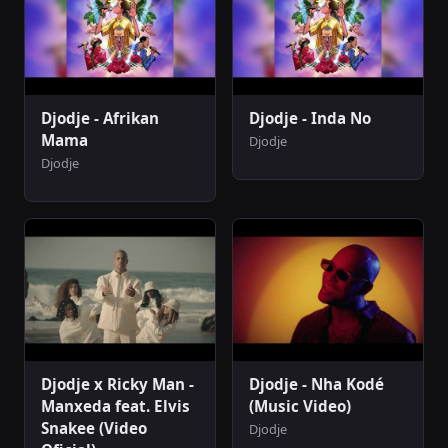
Djodje - Afrikan
Djodje - Inda No
Mama
Djodje
Djodje
Djodje x Ricky Man -
Djodje - Nha Kodé
Manxeda feat. Elvis
(Music Video)
Snakee (Video
Djodje