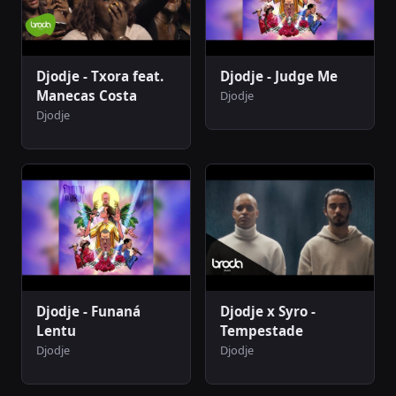
Djodje - Txora feat.
Djodje - Judge Me
Manecas Costa
Djodje
Djodje
Djodje - Funaná
Djodje x Syro -
Lentu
Tempestade
Djodje
Djodje