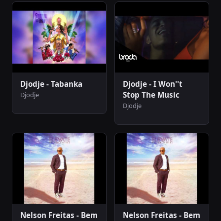
Djodje - Tabanka
Djodje - I Won''t
Stop The Music
Djodje
Djodje
Nelson Freitas - Bem
Nelson Freitas - Bem