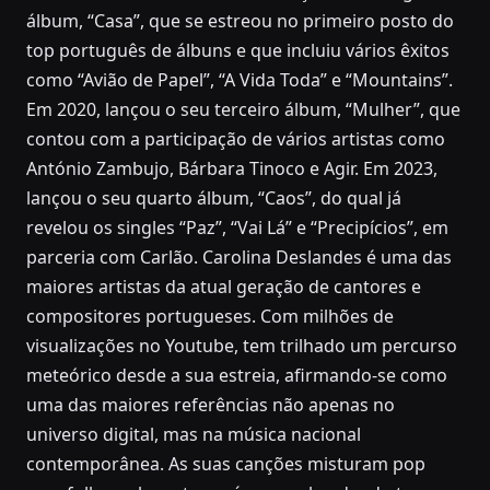
álbum, “Casa”, que se estreou no primeiro posto do
top português de álbuns e que incluiu vários êxitos
como “Avião de Papel”, “A Vida Toda” e “Mountains”.
Em 2020, lançou o seu terceiro álbum, “Mulher”, que
contou com a participação de vários artistas como
António Zambujo, Bárbara Tinoco e Agir. Em 2023,
lançou o seu quarto álbum, “Caos”, do qual já
revelou os singles “Paz”, “Vai Lá” e “Precipícios”, em
parceria com Carlão. Carolina Deslandes é uma das
maiores artistas da atual geração de cantores e
compositores portugueses. Com milhões de
visualizações no Youtube, tem trilhado um percurso
meteórico desde a sua estreia, afirmando-se como
uma das maiores referências não apenas no
universo digital, mas na música nacional
contemporânea. As suas canções misturam pop