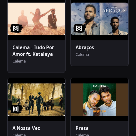
Calema - Tudo Por
Abraços
Amor ft. Kataleya
Calema
Calema
A Nossa Vez
Presa
Calema
Calema