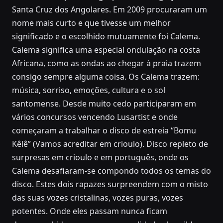
Santa Cruz dos Angolares. Em 2009 procuraram um
nome mais curto e que tivesse um melhor
significado e o escolhido mutuamente foi Calema.
Calema significa uma especial ondulação na costa
Africana, como as ondas ao chegar à praia trazem
consigo sempre alguma coisa. Os Calema trazem:
música, sorriso, emoções, cultura e o sol
santomense. Desde muito cedo participaram em
vários concursos vencendo Lusartist e onde
começaram a trabalhar o disco de estreia “Bomu
Kêlê” (Vamos acreditar em crioulo). Disco repleto de
surpresas em crioulo e em português, onde os
Calema desafiaram-se compondo todos os temas do
disco. Estes dois rapazes surpreendem com o misto
das suas vozes cristalinas, vozes puras, vozes
potentes. Onde eles passam nunca ficam