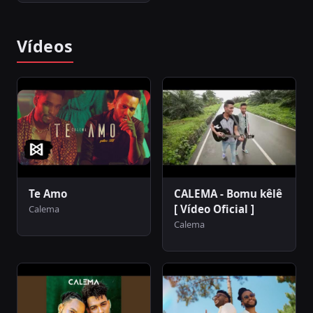
Vídeos
Te Amo
CALEMA - Bomu kêlê
[ Vídeo Oficial ]
Calema
Calema