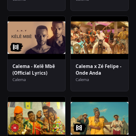
Calema - Kelê Mbê
Calema x Zé Felipe -
(Official Lyrics)
Onde Anda
Calema
Calema