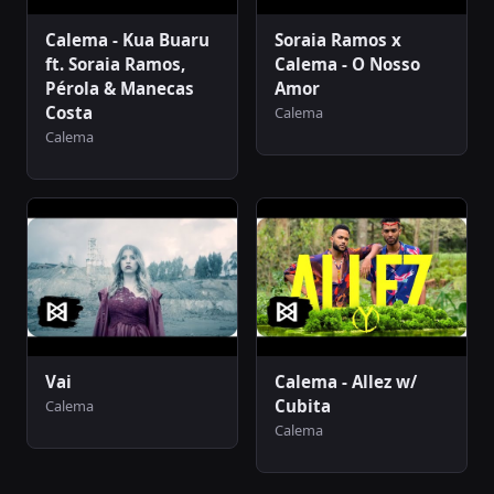
Calema - Kua Buaru
Soraia Ramos x
ft. Soraia Ramos,
Calema - O Nosso
Pérola & Manecas
Amor
Costa
Calema
Calema
Vai
Calema - Allez w/
Cubita
Calema
Calema