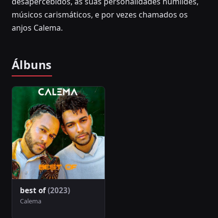
desapercebidos, as suas personalidades humildes,
músicos carismáticos, e por vezes chamados os
anjos Calema.
Álbuns
best of
(2023)
Calema