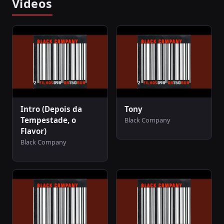
Vídeos
Intro (Depois da
Tony
Tempestade, o
Black Company
Flavor)
Black Company