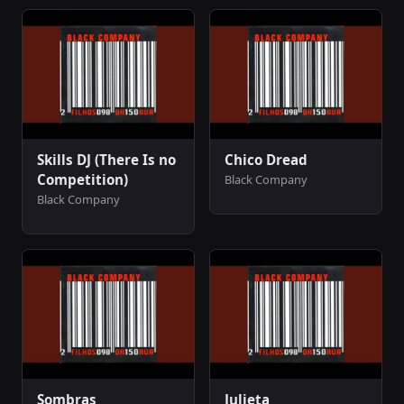
Skills DJ (There Is no
Chico Dread
Competition)
Black Company
Black Company
Sombras
Julieta