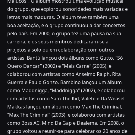
Malucos”. O álbum mostrou uma evolução musical
do grupo, que explorou sonoridades mais variadas e
letras mais maduras. O álbum teve também uma
boa aceitação, e o grupo continuou a dar concertos
pelo país. Em 2000, o grupo fez uma pausa na sua
carreira, e os seus membros dedicaram-se a
projetos a solo ou em colaboração com outros
artistas. Bantú lançou dois álbuns como Gutto, “Só
Quero Dançar” (2002) e “Mais Carne” (2005), e
colaborou com artistas como Anselmo Ralph, Rita
Guerra e Paulo Gonzo. Bambino lançou um álbum
como Maddnigga, “Maddnigga” (2002), e colaborou
com artistas como Sam The Kid, Valete e Da Weasel.
Makkas lançou um álbum como Max The Criminal,
“Max The Criminal” (2003), e colaborou com artistas
como Boss AC, Mind Da Gap e Dealema. Em 2008, o
grupo voltou a reunir-se para celebrar os 20 anos de