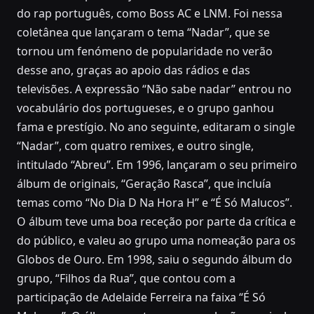
do rap português, como Boss AC e LNM. Foi nessa
coletânea que lançaram o tema “Nadar”, que se
tornou um fenómeno de popularidade no verão
desse ano, graças ao apoio das rádios e das
televisões. A expressão “Não sabe nadar” entrou no
vocabulário dos portugueses, e o grupo ganhou
fama e prestígio. No ano seguinte, editaram o single
“Nadar”, com quatro remixes, e outro single,
intitulado “Abreu”. Em 1996, lançaram o seu primeiro
álbum de originais, “Geração Rasca”, que incluía
temas como “No Dia D Na Hora H” e “É Só Malucos”.
O álbum teve uma boa receção por parte da crítica e
do público, e valeu ao grupo uma nomeação para os
Globos de Ouro. Em 1998, saiu o segundo álbum do
grupo, “Filhos da Rua”, que contou com a
participação de Adelaide Ferreira na faixa “É Só