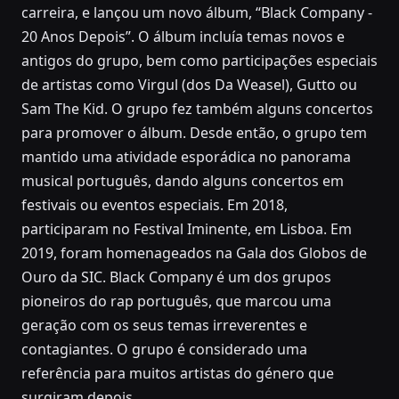
carreira, e lançou um novo álbum, “Black Company -
20 Anos Depois”. O álbum incluía temas novos e
antigos do grupo, bem como participações especiais
de artistas como Virgul (dos Da Weasel), Gutto ou
Sam The Kid. O grupo fez também alguns concertos
para promover o álbum. Desde então, o grupo tem
mantido uma atividade esporádica no panorama
musical português, dando alguns concertos em
festivais ou eventos especiais. Em 2018,
participaram no Festival Iminente, em Lisboa. Em
2019, foram homenageados na Gala dos Globos de
Ouro da SIC. Black Company é um dos grupos
pioneiros do rap português, que marcou uma
geração com os seus temas irreverentes e
contagiantes. O grupo é considerado uma
referência para muitos artistas do género que
surgiram depois.