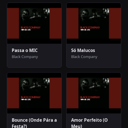
Passa o MIC
Só Malucos
Black Company
Black Company
Bounce (Onde Pára a
Amor Perfeito (O
Festa?)
Meu)