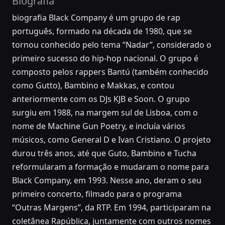
Biografia
biografia Black Company é um grupo de rap
português, formado na década de 1980, que se
tornou conhecido pelo tema “Nadar”, considerado o
primeiro sucesso do hip-hop nacional. O grupo é
composto pelos rappers Bantú (também conhecido
como Gutto), Bambino e Makkas, e contou
anteriormente com os DJs KJB e Soon. O grupo
surgiu em 1988, na margem sul de Lisboa, com o
nome de Machine Gun Poetry, e incluía vários
músicos, como General D e Ivan Cristiano. O projeto
durou três anos, até que Guto, Bambino e Tucha
reformularam a formação e mudaram o nome para
Black Company, em 1993. Nesse ano, deram o seu
primeiro concerto, filmado para o programa
“Outras Margens”, da RTP. Em 1994, participaram na
coletânea Rapública, juntamente com outros nomes