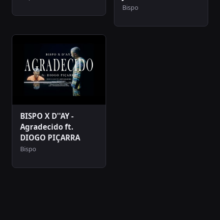
Bispo
BISPO X D''AY -
Agradecido ft.
DIOGO PIÇARRA
Bispo