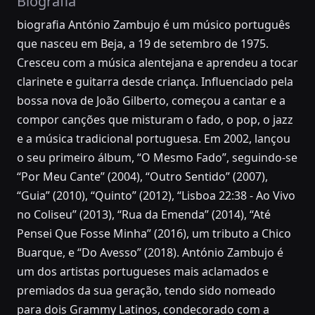
Biografia
biografia António Zambujo é um músico português
que nasceu em Beja, a 19 de setembro de 1975.
Cresceu com a música alentejana e aprendeu a tocar
clarinete e guitarra desde criança. Influenciado pela
bossa nova de João Gilberto, começou a cantar e a
compor canções que misturam o fado, o pop, o jazz
e a música tradicional portuguesa. Em 2002, lançou
o seu primeiro álbum, “O Mesmo Fado”, seguindo-se
“Por Meu Cante” (2004), “Outro Sentido” (2007),
“Guia” (2010), “Quinto” (2012), “Lisboa 22:38 - Ao Vivo
no Coliseu” (2013), “Rua da Emenda” (2014), “Até
Pensei Que Fosse Minha” (2016), um tributo a Chico
Buarque, e “Do Avesso” (2018). António Zambujo é
um dos artistas portugueses mais aclamados e
premiados da sua geração, tendo sido nomeado
para dois Grammy Latinos, condecorado com a