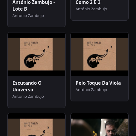
António Zambujo -
Como 2 E 2
Lote B
António Zambujo
António Zambujo
Escutando O
Pelo Toque Da Viola
Universo
António Zambujo
António Zambujo