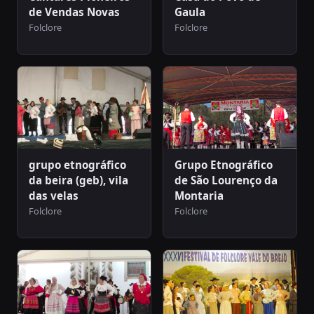
de Vendas Novas
Gaula
Folclore
Folclore
grupo etnográfico
Grupo Etnográfico
da beira (geb), vila
de São Lourenço da
das velas
Montaria
Folclore
Folclore