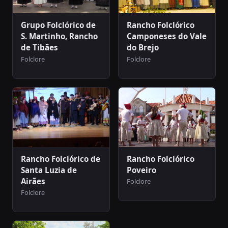
Grupo Folclórico de
Rancho Folclórico
S. Martinho, Rancho
Camponeses do Vale
de Tibães
do Brejo
Folclore
Folclore
Rancho Folclórico de
Rancho Folclórico
Santa Luzia de
Poveiro
Airães
Folclore
Folclore