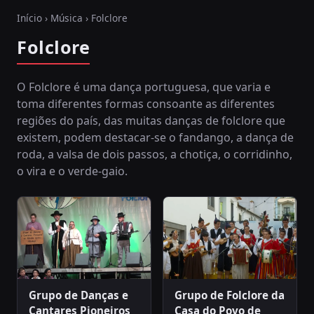
Início
›
Música
› Folclore
Folclore
O Folclore é uma dança portuguesa, que varia e
toma diferentes formas consoante as diferentes
regiões do país, das muitas danças de folclore que
existem, podem destacar-se o fandango, a dança de
roda, a valsa de dois passos, a chotiça, o corridinho,
o vira e o verde-gaio.
Grupo de Danças e
Grupo de Folclore da
Cantares Pioneiros
Casa do Povo de