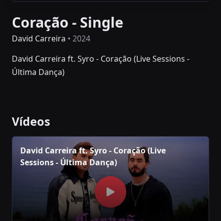
Coração - Single
David Carreira
• 2024
David Carreira ft. Syro - Coração (Live Sessions -
Última Dança)
Vídeos
David Carreira ft. Syro - Coração (Live
Sessions - Última Dança)