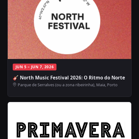
JUN 5 – JUN 7, 2026
🎸 North Music Festival 2026: O Ritmo do Norte
Parque de Serralves (ou a zona ribeirinha), Maia, Porto