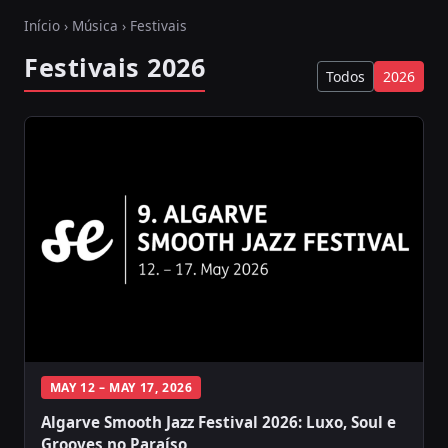
Início
›
Música
› Festivais
Festivais 2026
Todos
2026
MAY 12 – MAY 17, 2026
Algarve Smooth Jazz Festival 2026: Luxo, Soul e
Grooves no Paraíso