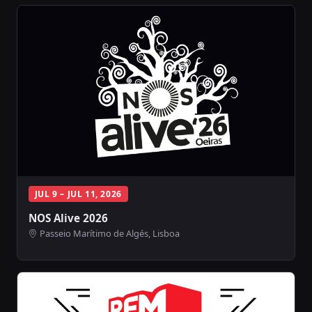
JUL 9 – JUL 11, 2026
NOS Alive 2026
Passeio Marítimo de Algés, Lisboa