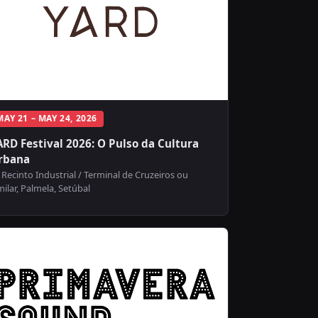
MAY 21 – MAY 24, 2026
ARD Festival 2026: O Pulso da Cultura
rbana
Recinto Industrial / Terminal de Cruzeiros ou
milar, Palmela, Setúbal