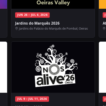
JUN 26 – JUL 6, 2026
Jardins do Marquês 2026
A
Jardins do Palácio do Marquês de Pombal, Oeiras
JUL 9 – JUL 11, 2026