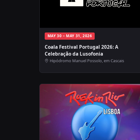
MAY 30 – MAY 31, 2026
Coala Festival Portugal 2026: A
Celebração da Lusofonia
Hipódromo Manuel Possolo, em Cascais