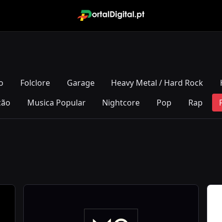
o
Folclore
Garage
Heavy Metal / Hard Rock
ção
Musica Popular
Nightcore
Pop
Rap