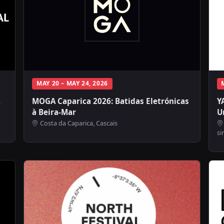
MAY 20 – MAY 24, 2026
,
MOGA Caparica 2026: Batidas Eletrónicas
Y
à Beira-Mar
U
Costa da Caparica, Cascais
si