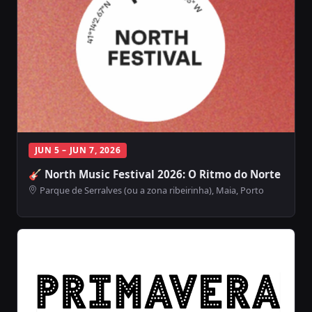
JUN 5 – JUN 7, 2026
🎸 North Music Festival 2026: O Ritmo do Norte
Parque de Serralves (ou a zona ribeirinha), Maia, Porto