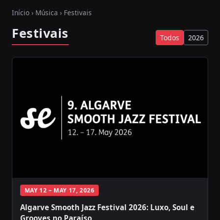
Início
›
Música
› Festivais
Festivais
Todos
2026
MAY 12 – MAY 17, 2026
Algarve Smooth Jazz Festival 2026: Luxo, Soul e
Grooves no Paraíso