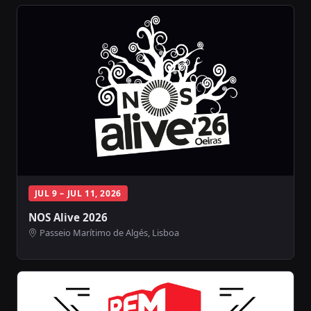
JUL 9 – JUL 11, 2026
NOS Alive 2026
Passeio Marítimo de Algés, Lisboa