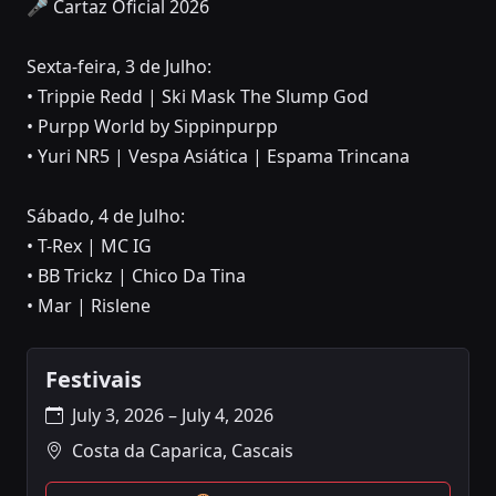
🎤 Cartaz Oficial 2026
Sexta-feira, 3 de Julho:
• Trippie Redd | Ski Mask The Slump God
• Purpp World by Sippinpurpp
• Yuri NR5 | Vespa Asiática | Espama Trincana
Sábado, 4 de Julho:
• T-Rex | MC IG
• BB Trickz | Chico Da Tina
• Mar | Rislene
Festivais
July 3, 2026 – July 4, 2026
Costa da Caparica, Cascais