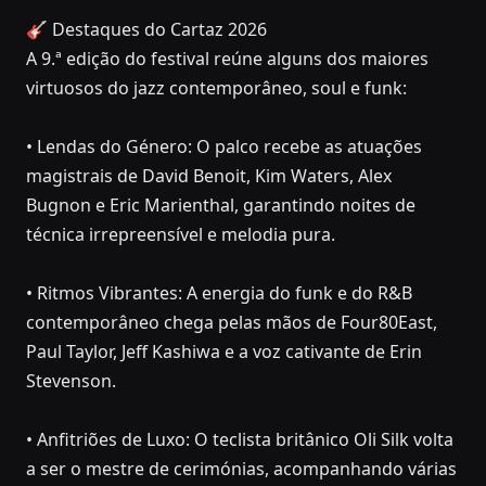
🎸 Destaques do Cartaz 2026
A 9.ª edição do festival reúne alguns dos maiores
virtuosos do jazz contemporâneo, soul e funk:
• Lendas do Género: O palco recebe as atuações
magistrais de David Benoit, Kim Waters, Alex
Bugnon e Eric Marienthal, garantindo noites de
técnica irrepreensível e melodia pura.
• Ritmos Vibrantes: A energia do funk e do R&B
contemporâneo chega pelas mãos de Four80East,
Paul Taylor, Jeff Kashiwa e a voz cativante de Erin
Stevenson.
• Anfitriões de Luxo: O teclista britânico Oli Silk volta
a ser o mestre de cerimónias, acompanhando várias