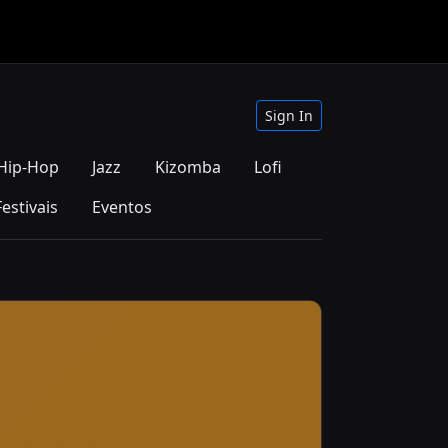
Sign In
Hip-Hop
Jazz
Kizomba
Lofi
Festivais
Eventos