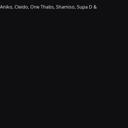
s, Aniko, Cleido, One Thabs, Shamiso, Supa D &