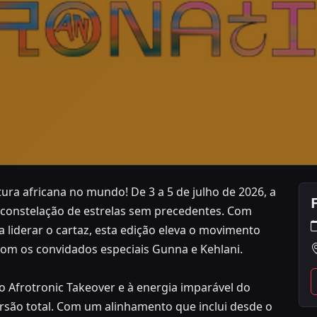
ura africana no mundo! De 3 a 5 de julho de 2026, a
 constelação de estrelas sem precedentes. Com
 Portugal 2026
 a liderar o cartaz, esta edição eleva o movimento
om os convidados especiais Gunna e Kehlani.
do Afrotronic Takeover e à energia imparável do
ersão total. Com um alinhamento que inclui desde o