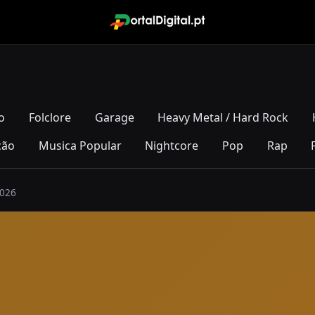
o
Folclore
Garage
Heavy Metal / Hard Rock
ção
Musica Popular
Nightcore
Pop
Rap
2026