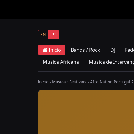
EN
PT
Início
Bands / Rock
DJ
Fad
Musica Africana
Música de Interven
Início
›
Música
›
Festivais
› Afro Nation Portugal 