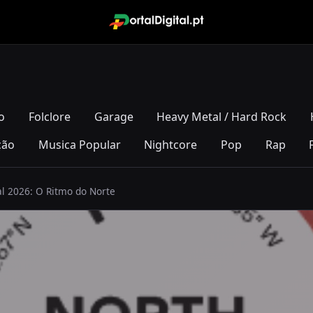
o
Folclore
Garage
Heavy Metal / Hard Rock
ção
Musica Popular
Nightcore
Pop
Rap
al 2026: O Ritmo do Norte