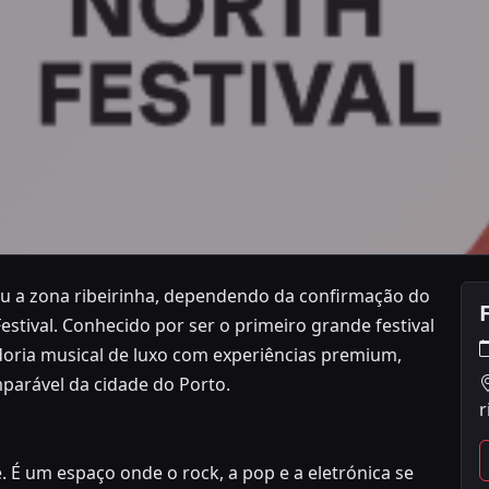
ou a zona ribeirinha, dependendo da confirmação do
Festival. Conhecido por ser o primeiro grande festival
sic Festival 2026: 
oria musical de luxo com experiências premium,
parável da cidade do Porto.
r
irinha), Maia, Porto
e. É um espaço onde o rock, a pop e a eletrónica se