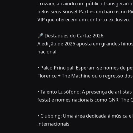
cruzam, atraindo um público transgeracion
pelos seus Sunset Parties em barcos no R
VIP que oferecem um conforto exclusivo.
🎤 Destaques do Cartaz 2026
A edição de 2026 aposta em grandes hinos
nacional:
• Palco Principal: Esperam-se nomes de pe
Florence + The Machine ou o regresso dos
• Talento Lusófono: A presença de artistas
festa) e nomes nacionais como GNR, The G
• Clubbing: Uma área dedicada à música el
internacionais.