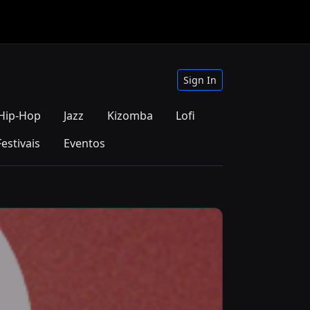
Sign In
Hip-Hop
Jazz
Kizomba
Lofi
Festivais
Eventos