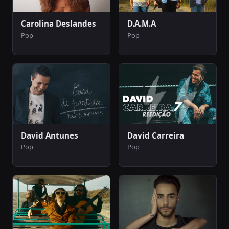
Carolina Deslandes
D.A.M.A
Pop
Pop
David Antunes
David Carreira
Pop
Pop