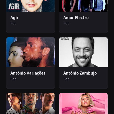
Agir
Amor Electro
Pop
Pop
António Variações
António Zambujo
Pop
Pop