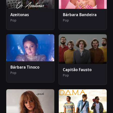
Bárbara Bandeira
Azeitonas
Pop
Pop
Bárbara Tinoco
Capitão Fausto
Pop
Pop