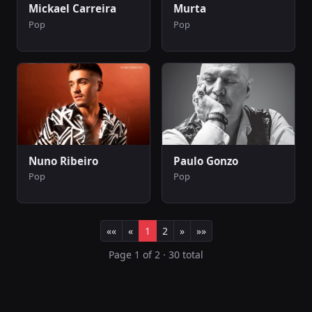
Mickael Carreira
Murta
Pop
Pop
Nuno Ribeiro
Paulo Gonzo
Pop
Pop
««
«
1
2
»
»»
Page 1 of 2 · 30 total