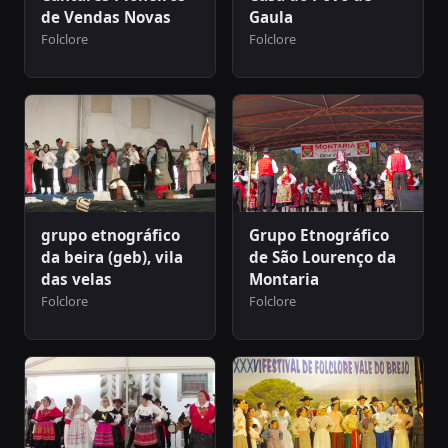
de Vendas Novas
Gaula
Folclore
Folclore
grupo etnográfico
Grupo Etnográfico
da beira (geb), vila
de São Lourenço da
das velas
Montaria
Folclore
Folclore