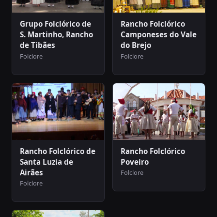
Grupo Folclórico de
Rancho Folclórico
S. Martinho, Rancho
Camponeses do Vale
de Tibães
do Brejo
Folclore
Folclore
Rancho Folclórico de
Rancho Folclórico
Santa Luzia de
Poveiro
Airães
Folclore
Folclore