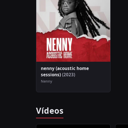
nenny (acoustic home
sessions)
(2023)
Nenny
Vídeos