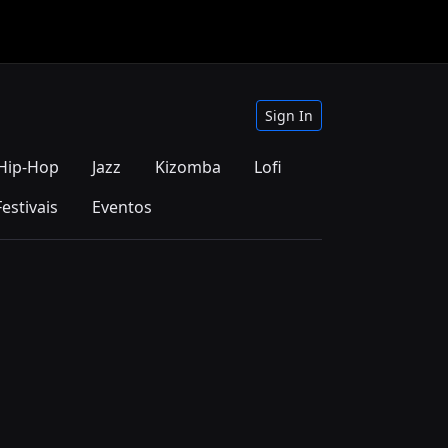
Sign In
Hip-Hop
Jazz
Kizomba
Lofi
Festivais
Eventos