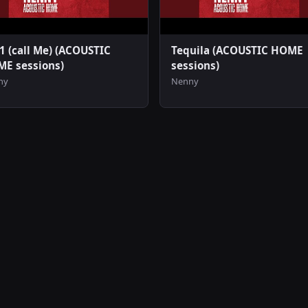
1 (call Me) (ACOUSTIC
Tequila (ACOUSTIC HOME
E sessions)
sessions)
ny
Nenny