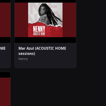
OME
Mar Azul (ACOUSTIC HOME
sessions)
Nenny