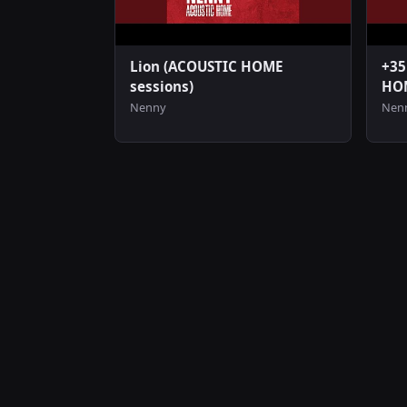
Lion (ACOUSTIC HOME
+35
sessions)
HOM
Nenny
Nen