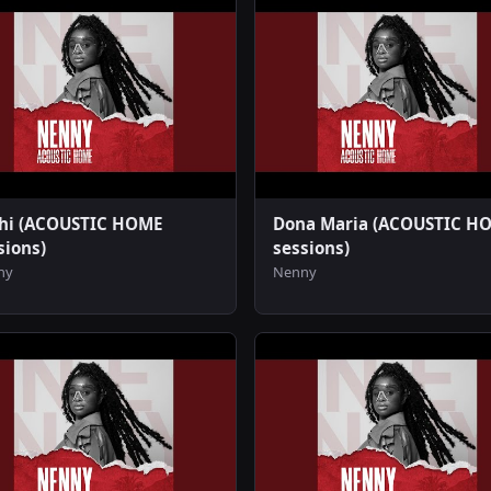
hi (ACOUSTIC HOME
Dona Maria (ACOUSTIC H
sions)
sessions)
ny
Nenny