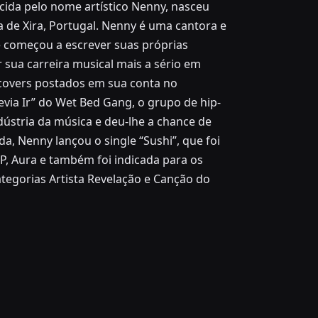
cida pelo nome artístico Nenny, nasceu
 de Xira, Portugal. Nenny é uma cantora e
e começou a escrever suas próprias
 sua carreira musical mais a sério em
 covers postados em sua conta no
via Ir” do Wet Bed Gang, o grupo de hip-
dústria da música e deu-lhe a chance de
a, Nenny lançou o single “Sushi”, que foi
EP, Aura e também foi indicada para os
tegorias Artista Revelação e Canção do