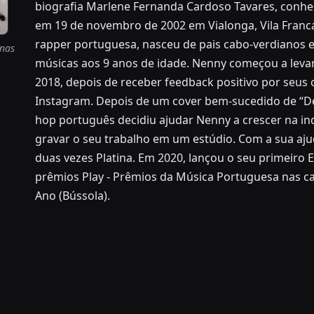
biografia Marlene Fernanda Cardoso Tavares, conhe
em 19 de novembro de 2002 em Vialonga, Vila Franca
rapper portuguesa, nasceu de pais cabo-verdianos 
enas
músicas aos 9 anos de idade. Nenny começou a levar
2018, depois de receber feedback positivo por seus
Instagram. Depois de um cover bem-sucedido de “De
hop português decidiu ajudar Nenny a crescer na in
gravar o seu trabalho em um estúdio. Com a sua ajud
duas vezes Platina. Em 2020, lançou o seu primeiro 
prêmios Play - Prêmios da Música Portuguesa nas ca
Ano (Bússola).