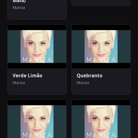
Maia)
Mariza
Verde Limão
Quebranto
Mariza
Mariza