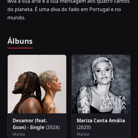
leva a sua arte e a sua mensagem aos quatro cantos
do planeta. É uma diva do fado em Portugal e no
mundo.
Álbuns
Desamor (feat.
Mariza Canta Amália
Gson) - Single
(2024)
(2020)
Mariza
Mariza