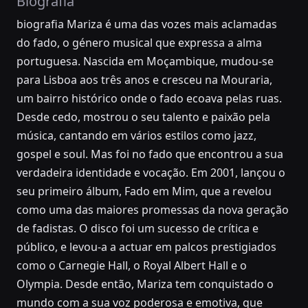
Biografia
biografia Mariza é uma das vozes mais aclamadas
do fado, o género musical que expressa a alma
portuguesa. Nascida em Moçambique, mudou-se
para Lisboa aos três anos e cresceu na Mouraria,
um bairro histórico onde o fado ecoava pelas ruas.
Desde cedo, mostrou o seu talento e paixão pela
música, cantando em vários estilos como jazz,
gospel e soul. Mas foi no fado que encontrou a sua
verdadeira identidade e vocação. Em 2001, lançou o
seu primeiro álbum, Fado em Mim, que a revelou
como uma das maiores promessas da nova geração
de fadistas. O disco foi um sucesso de crítica e
público, e levou-a a actuar em palcos prestigiados
como o Carnegie Hall, o Royal Albert Hall e o
Olympia. Desde então, Mariza tem conquistado o
mundo com a sua voz poderosa e emotiva, que