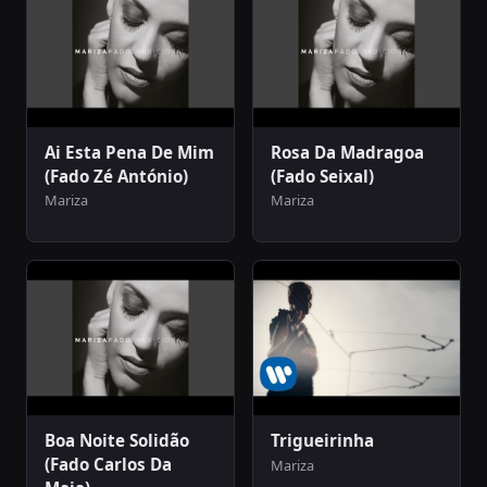
Ai Esta Pena De Mim
Rosa Da Madragoa
(Fado Zé António)
(Fado Seixal)
Mariza
Mariza
Boa Noite Solidão
Trigueirinha
(Fado Carlos Da
Mariza