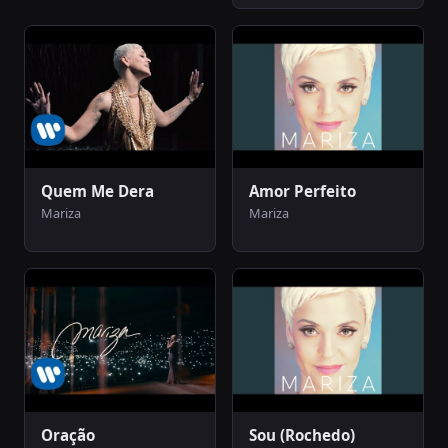
Quem Me Dera
Amor Perfeito
Mariza
Mariza
Oração
Sou (Rochedo)