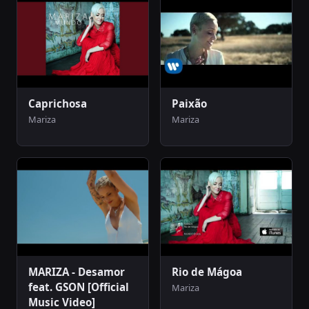
Caprichosa
Paixão
Mariza
Mariza
MARIZA - Desamor
Rio de Mágoa
feat. GSON [Official
Mariza
Music Video]