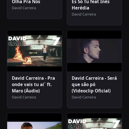
Olha Pra Nós
És Só Tu feat Inês
Herédia
David Carreira
David Carreira
David Carreira - Pra
David Carreira - Será
onde vais tu ai´ ft.
que são pó
Maro (Áudio)
(Videoclip Oficial)
David Carreira
David Carreira