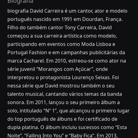
Biografia
biografia David Carreira é um cantor, ator e modelo
português nascido em 1991 em Dourdan, França.
Filho do também cantor Tony Carreira, David
começou a sua carreira artística como modelo,
participando em eventos como Moda Lisboa e
Portugal Fashion e em campanhas publicitárias da
marca Cacharel. Em 2010, estreou-se como ator na
série juvenil “Morangos com Açúcar”, onde
interpretou o protagonista Lourenço Seixas. Foi
nessa série que David mostrou também o seu
talento musical, cantando vários temas da banda
sonora. Em 2011, lançou o seu primeiro álbum a
solo, intitulado “Nº 1”, que alcançou o primeiro lugar
do top português de álbuns e foi certificado de
dupla platina. O álbum incluiu sucessos como “Esta
Noite”, “Falling Into You” e “Baby Fica”. Em 2013,