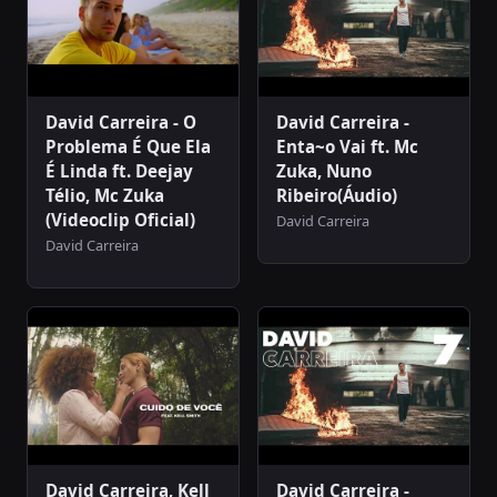
David Carreira - O
David Carreira -
Problema É Que Ela
Enta~o Vai ft. Mc
É Linda ft. Deejay
Zuka, Nuno
Télio, Mc Zuka
Ribeiro(Áudio)
(Videoclip Oficial)
David Carreira
David Carreira
David Carreira, Kell
David Carreira -