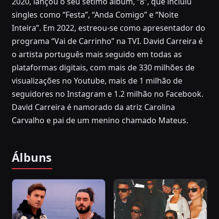
2020, lançou o seu sétimo álbum, “8”, que incluiu
singles como “Festa”, “Anda Comigo” e “Noite
Inteira”. Em 2022, estreou-se como apresentador do
programa “Vai de Carrinho” na TVI. David Carreira é
o artista português mais seguido em todas as
plataformas digitais, com mais de 330 milhões de
visualizações no Youtube, mais de 1 milhão de
seguidores no Instagram e 1.2 milhão no Facebook.
David Carreira é namorado da atriz Carolina
Carvalho e pai de um menino chamado Mateus.
Álbuns