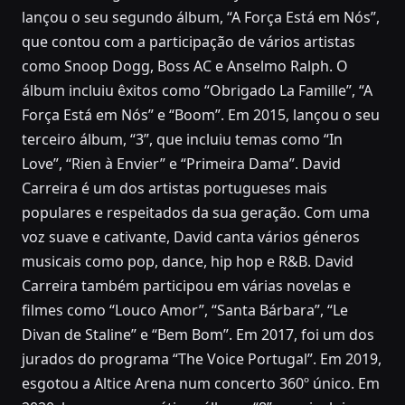
lançou o seu segundo álbum, “A Força Está em Nós”,
que contou com a participação de vários artistas
como Snoop Dogg, Boss AC e Anselmo Ralph. O
álbum incluiu êxitos como “Obrigado La Famille”, “A
Força Está em Nós” e “Boom”. Em 2015, lançou o seu
terceiro álbum, “3”, que incluiu temas como “In
Love”, “Rien à Envier” e “Primeira Dama”. David
Carreira é um dos artistas portugueses mais
populares e respeitados da sua geração. Com uma
voz suave e cativante, David canta vários géneros
musicais como pop, dance, hip hop e R&B. David
Carreira também participou em várias novelas e
filmes como “Louco Amor”, “Santa Bárbara”, “Le
Divan de Staline” e “Bem Bom”. Em 2017, foi um dos
jurados do programa “The Voice Portugal”. Em 2019,
esgotou a Altice Arena num concerto 360º único. Em