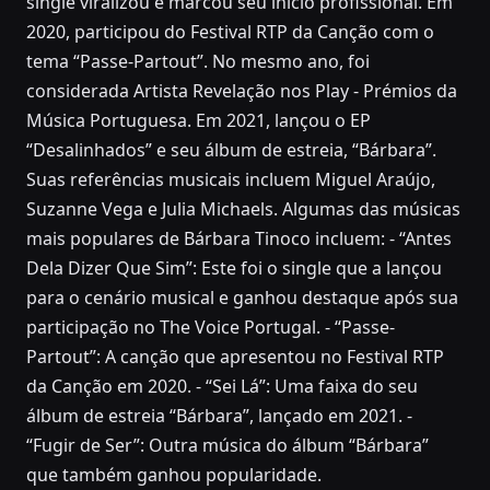
single viralizou e marcou seu início profissional. Em
2020, participou do Festival RTP da Canção com o
tema “Passe-Partout”. No mesmo ano, foi
considerada Artista Revelação nos Play - Prémios da
Música Portuguesa. Em 2021, lançou o EP
“Desalinhados” e seu álbum de estreia, “Bárbara”.
Suas referências musicais incluem Miguel Araújo,
Suzanne Vega e Julia Michaels. Algumas das músicas
mais populares de Bárbara Tinoco incluem: - “Antes
Dela Dizer Que Sim”: Este foi o single que a lançou
para o cenário musical e ganhou destaque após sua
participação no The Voice Portugal. - “Passe-
Partout”: A canção que apresentou no Festival RTP
da Canção em 2020. - “Sei Lá”: Uma faixa do seu
álbum de estreia “Bárbara”, lançado em 2021. -
“Fugir de Ser”: Outra música do álbum “Bárbara”
que também ganhou popularidade.