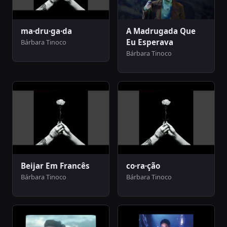
ma·dru·ga·da
A Madrugada Que
Eu Esperava
Bárbara Tinoco
Bárbara Tinoco
Beijar Em Francês
co·ra·ção
Bárbara Tinoco
Bárbara Tinoco