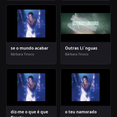
se o mundo acabar
Outras Li´nguas
Bárbara Tinoco
Bárbara Tinoco
diz-me o que é que
o teu namorado