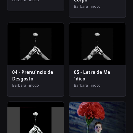
Bárbara Tinoco
04 - Prenu´ncio de
05 - Letra de Me
Desgosto
´dico
Bárbara Tinoco
Bárbara Tinoco