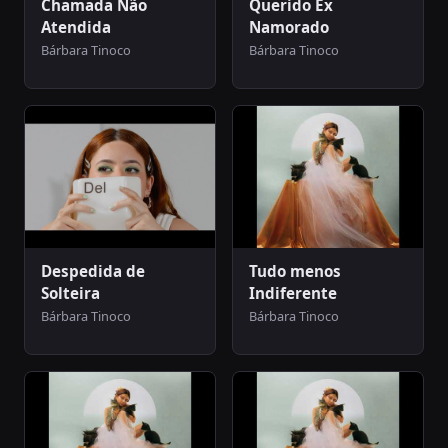
Chamada Não
Querido Ex
Atendida
Namorado
Bárbara Tinoco
Bárbara Tinoco
Despedida de
Tudo menos
Solteira
Indiferente
Bárbara Tinoco
Bárbara Tinoco