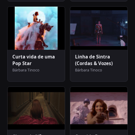
Curta vida de uma
Linha de Sintra
Pop Star
(Cordas & Vozes)
Bárbara Tinoco
Bárbara Tinoco