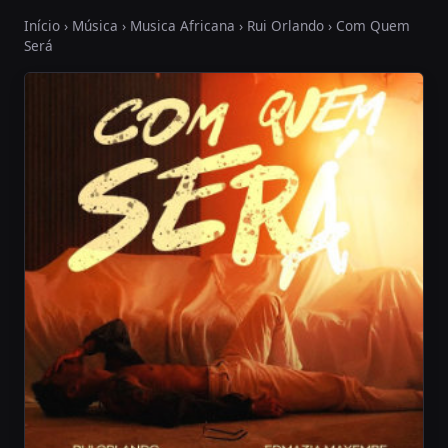
Início
›
Música
›
Musica Africana
›
Rui Orlando
› Com Quem
Será