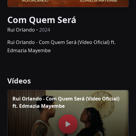
Com Quem Será
Rui Orlando
• 2024
Rui Orlando - Com Quem Será (Vídeo Oficial) ft.
Edmazia Mayembe
Vídeos
Rui Orlando - Com Quem Será (Vídeo Oficial)
ft. Edmazia Mayembe