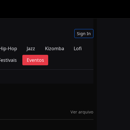
Sign In
Hip-Hop
Jazz
Kizomba
Lofi
Festivais
Eventos
Ver arquivo