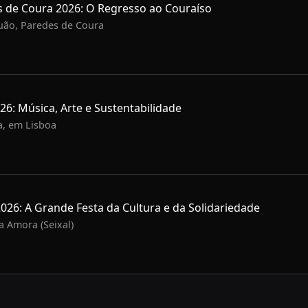
 de Coura 2026: O Regresso ao Couraíso
buão, Paredes de Coura
: Música, Arte e Sustentabilidade
a, em Lisboa
2026: A Grande Festa da Cultura e da Solidariedade
a Amora (Seixal)