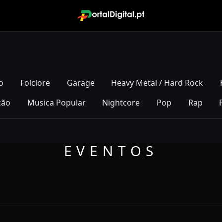
o
Folclore
Garage
Heavy Metal / Hard Rock
ção
Musica Popular
Nightcore
Pop
Rap
EVENTOS