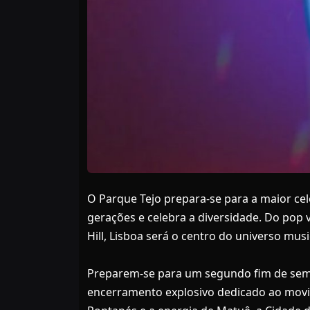
O Parque Tejo prepara-se para a maior cel
gerações e celebra a diversidade. Do pop 
Hill, Lisboa será o centro do universo mus
Preparem-se para um segundo fim de seman
encerramento explosivo dedicado ao movim