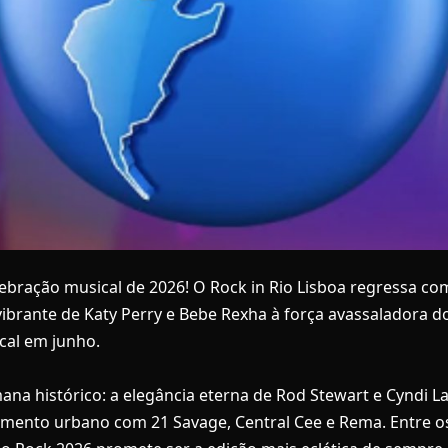
ebração musical de 2026! O Rock in Rio Lisboa regressa co
vibrante de Katy Perry e Bebe Rexha à força avassaladora d
ical em junho.
a histórico: a elegância eterna de Rod Stewart e Cyndi La
ento urbano com 21 Savage, Central Cee e Rema. Entre os