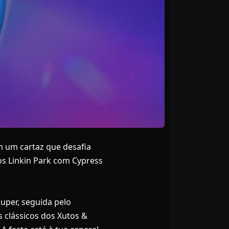
m um cartaz que desafia
os Linkin Park com Cypress
uper, seguida pelo
 clássicos dos Xutos &