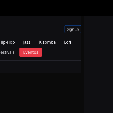
Sign In
Hip-Hop
Jazz
Kizomba
Lofi
Festivais
Eventos