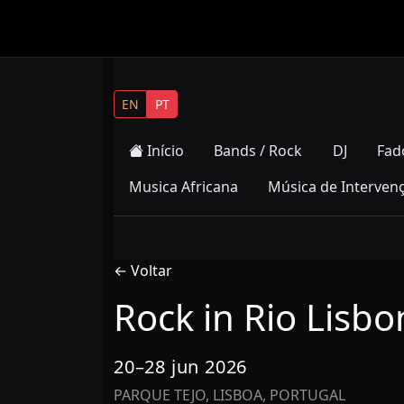
EN
PT
Início
Bands / Rock
DJ
Fad
Musica Africana
Música de Interven
← Voltar
Rock in Rio Lisb
20–28 jun 2026
PARQUE TEJO, LISBOA, PORTUGAL