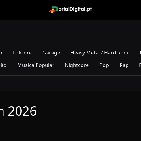
o
Folclore
Garage
Heavy Metal / Hard Rock
ção
Musica Popular
Nightcore
Pop
Rap
on 2026