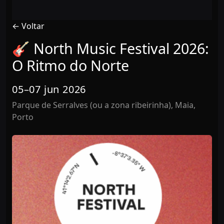
← Voltar
🎸 North Music Festival 2026:
O Ritmo do Norte
05–07 jun 2026
Parque de Serralves (ou a zona ribeirinha), Maia,
Porto